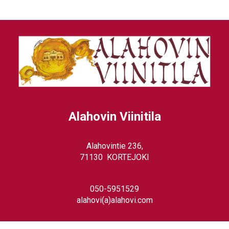
Alahovin Viinitila
Alahovintie 236,
71130 KORTEJOKI
0
50-5951529
alahovi(a)alahovi.com