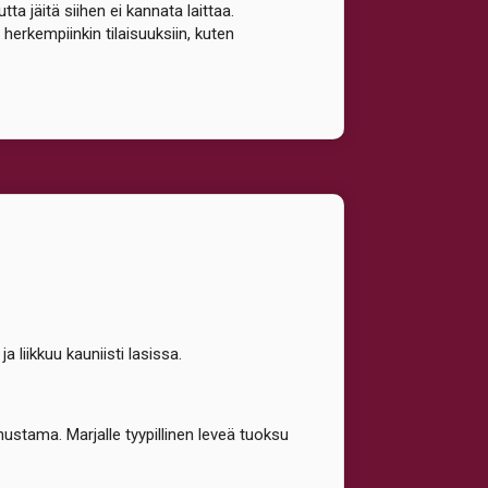
tta jäitä siihen ei kannata laittaa.
erkempiinkin tilaisuuksiin, kuten
 liikkuu kauniisti lasissa.
ustama. Marjalle tyypillinen leveä tuoksu