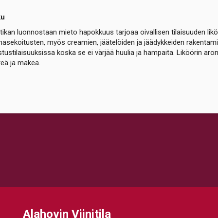
ku
ikan luonnostaan mieto hapokkuus tarjoaa oivallisen tilaisuuden liköö
asekoitusten, myös creamien, jäätelöiden ja jäädykkeiden rakentamise
tustilaisuuksissa koska se ei värjää huulia ja hampaita. Liköörin aro
eä ja makea.
Alahovin Viinitila