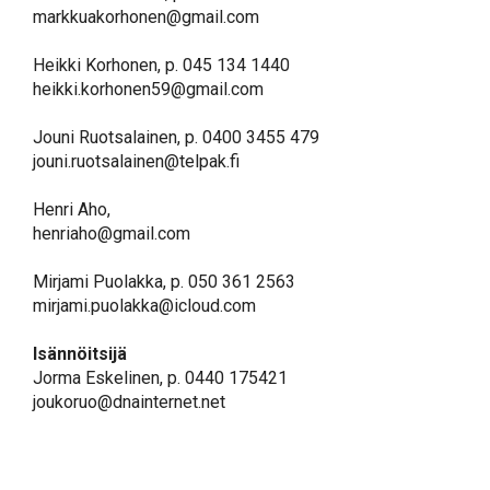
markkuakorhonen@gmail.com
Heikki Korhonen, p. 045 134 1440
heikki.korhonen59@gmail.com
Jouni Ruotsalainen, p. 0400 3455 479
jouni.ruotsalainen@telpak.fi
Henri Aho,
henriaho@gmail.com
Mirjami Puolakka, p. 050 361 2563
mirjami.puolakka@icloud.com
Isännöitsijä
Jorma Eskelinen, p. 0440 175421
joukoruo@dnainternet.net