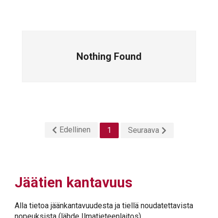
Nothing Found
Edellinen
1
Seuraava
Jäätien kantavuus
Alla tietoa jäänkantavuudesta ja tiellä noudatettavista
nopeuksista (lähde Ilmatieteenlaitos)